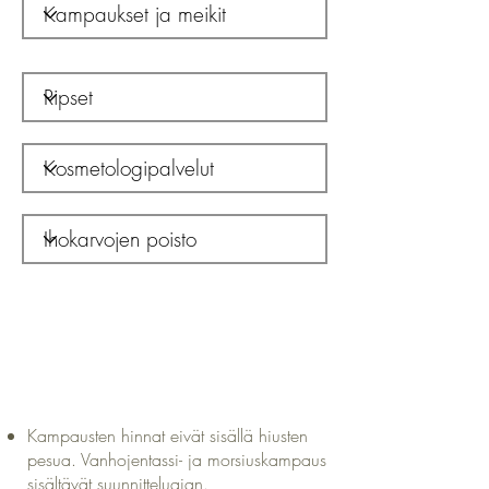
Kampausten hinnat eivät sisällä hiusten
pesua. Vanhojentassi- ja morsiuskampaus
sisältävät suunnitteluajan.