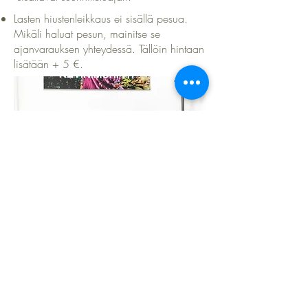
Lasten hiustenleikkaus ei sisällä pesua.
Mikäli haluat pesun, mainitse se
ajanvarauksen yhteydessä. Tällöin hintaan
lisätään + 5 €.